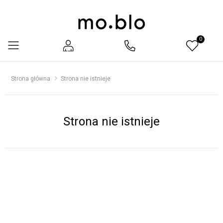
0
Menu
Strona główna
Strona nie istnieje
Strona nie istnieje