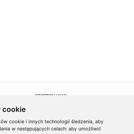
OBSERWUJ NAS
 cookie
ków cookie i innych technologii śledzenia, aby
dania w następujących celach:
aby umożliwić