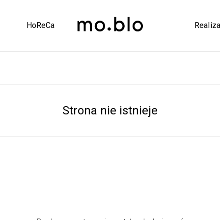
HoReCa
Realiza
Strona nie istnieje