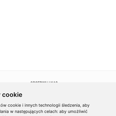
OBSERWUJ NAS
 cookie
ków cookie i innych technologii śledzenia, aby
dania w następujących celach:
aby umożliwić