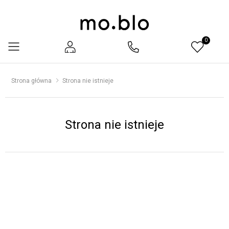
0
Menu
Strona główna
Strona nie istnieje
Strona nie istnieje