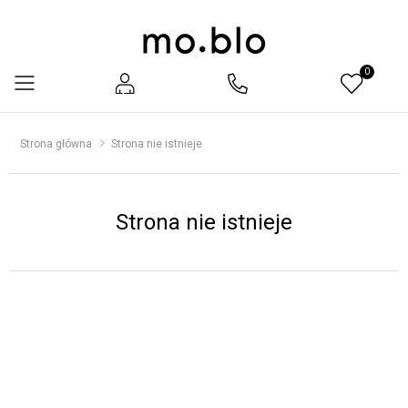
0
Menu
Strona główna
Strona nie istnieje
Strona nie istnieje