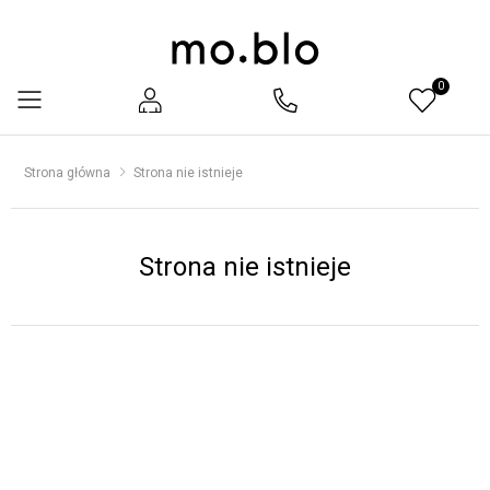
0
Menu
Strona główna
Strona nie istnieje
Strona nie istnieje