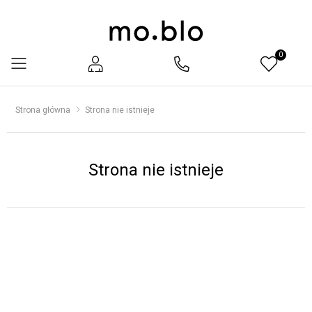
0
Menu
Strona główna
Strona nie istnieje
Strona nie istnieje