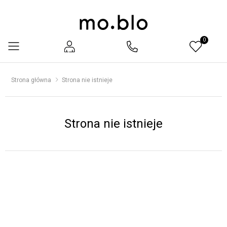
0
Menu
Strona główna
Strona nie istnieje
Strona nie istnieje