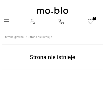
0
Menu
Strona główna
Strona nie istnieje
Strona nie istnieje