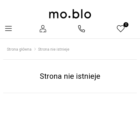
0
Menu
Strona główna
Strona nie istnieje
Strona nie istnieje