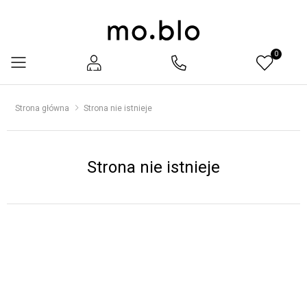
0
Menu
Strona główna
Strona nie istnieje
Strona nie istnieje