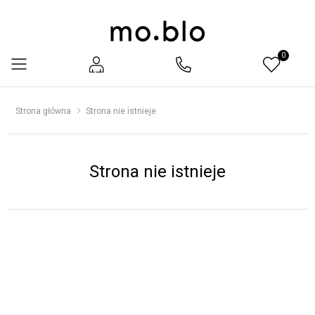
0
Menu
Strona główna
Strona nie istnieje
Strona nie istnieje