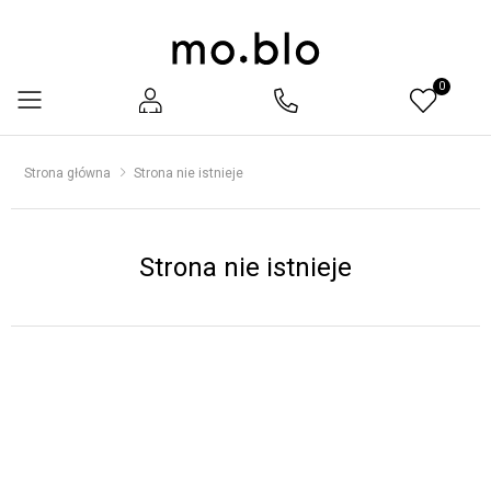
0
Menu
Strona główna
Strona nie istnieje
Strona nie istnieje