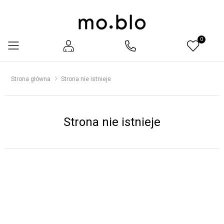
0
Menu
Strona główna
Strona nie istnieje
Strona nie istnieje