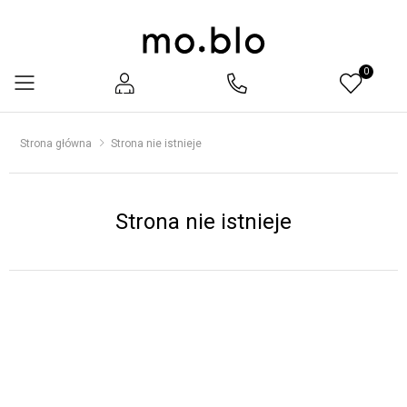
0
Menu
Strona główna
Strona nie istnieje
Strona nie istnieje