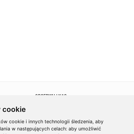
OBSERWUJ NAS
 cookie
ków cookie i innych technologii śledzenia, aby
dania w następujących celach:
aby umożliwić