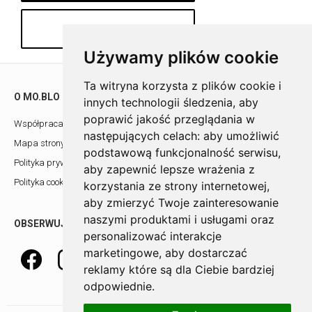
Szczegóły produktu
Używamy plików cookie
Ta witryna korzysta z plików cookie i
O MO.BLO
POMOC
innych technologii śledzenia, aby
poprawić jakość przeglądania w
Współpraca z architektami
Showroom
następujących celach:
aby umożliwić
Mapa strony
Kontakt
podstawową funkcjonalność serwisu
,
Polityka prywatności
aby zapewnić lepsze wrażenia z
Polityka cookies
korzystania ze strony internetowej
,
aby zmierzyć Twoje zainteresowanie
naszymi produktami i usługami oraz
OBSERWUJ NAS
personalizować interakcje
marketingowe
,
aby dostarczać
reklamy które są dla Ciebie bardziej
odpowiednie
.