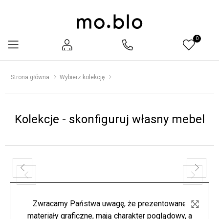
0
Menu
Strona główna
Wybierz kolekcję
Kolekcje - skonfiguruj własny mebel
Zwracamy Państwa uwagę, że prezentowane
materiały graficzne, mają charakter poglądowy, a