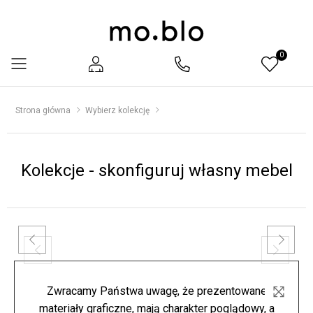
0
Menu
Strona główna
Wybierz kolekcję
Kolekcje - skonfiguruj własny mebel
Zwracamy Państwa uwagę, że prezentowane
materiały graficzne, mają charakter poglądowy, a