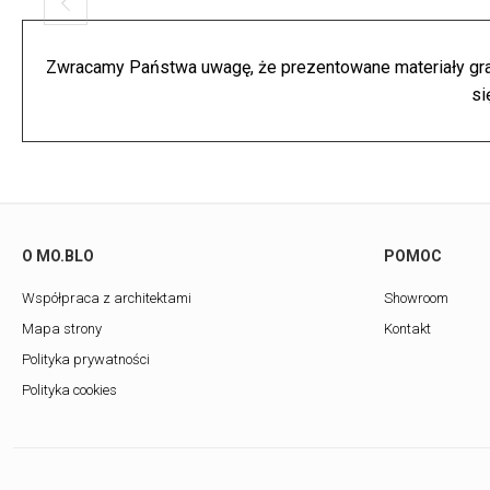
Zwracamy Państwa uwagę, że prezentowane materiały grafi
si
O MO.BLO
POMOC
Współpraca z architektami
Showroom
Mapa strony
Kontakt
Polityka prywatności
Polityka cookies