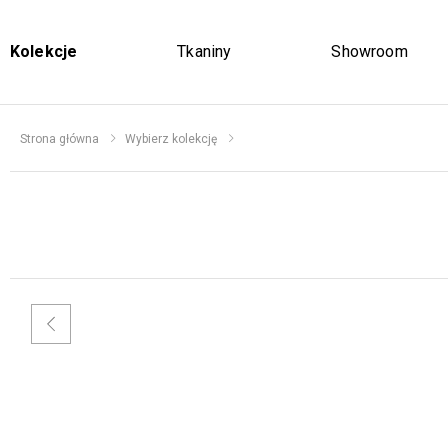
Kolekcje
Tkaniny
Showroom
Strona główna
Wybierz kolekcję