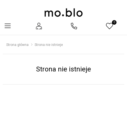
0
Menu
Strona główna
Strona nie istnieje
Strona nie istnieje