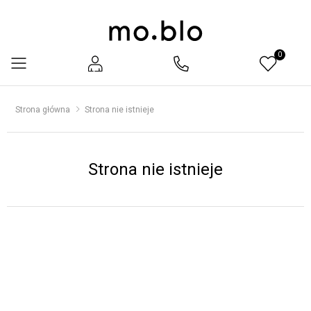
0
Menu
Strona główna
Strona nie istnieje
Strona nie istnieje