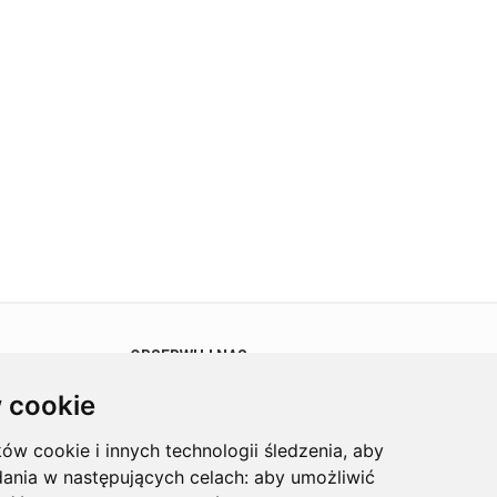
OBSERWUJ NAS
 cookie
ków cookie i innych technologii śledzenia, aby
dania w następujących celach:
aby umożliwić